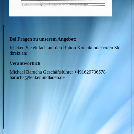
Bei Fragen zu unserem Angebot:
Klicken Sie einfach auf den Button Kontakt oder rufen Sie
direkt an:
Verantwortlich
Michael Barucha Geschäftsführer +491629736578
barucha@lenkenundladen.de